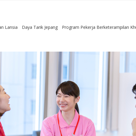
an Lansia
Daya Tarik Jepang
Program Pekerja Berketerampilan Kh