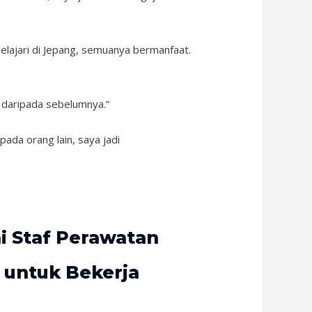
elajari di Jepang, semuanya bermanfaat.
n daripada sebelumnya.”
ada orang lain, saya jadi
i Staf Perawatan
g untuk Bekerja