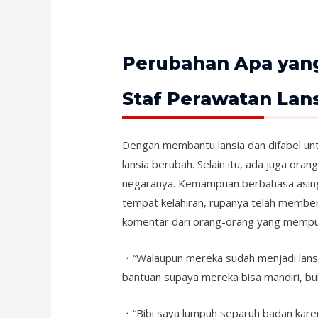
Perubahan Apa yang
Staf Perawatan Lans
Dengan membantu lansia dan difabel un
lansia berubah. Selain itu, ada juga ora
negaranya. Kemampuan berbahasa asing 
tempat kelahiran, rupanya telah memberi
komentar dari orang-orang yang mempuny
・“Walaupun mereka sudah menjadi lansia
bantuan supaya mereka bisa mandiri, b
・“Bibi saya lumpuh separuh badan karen