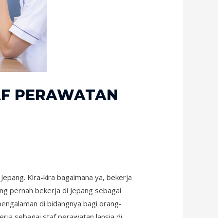
AF PERAWATAN
h Jepang. Kira-kira bagaimana ya, bekerja
ng pernah bekerja di Jepang sebagai
rpengalaman di bidangnya bagi orang-
kerja sebagai staf perawatan lansia di