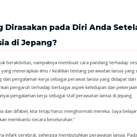
 Dirasakan pada Diri Anda Setel
ia di Jepang?
tuk beraktivitas, nampaknya membuat cara pandang terhadap ses
ng yang menerapkan ilmu / keahlian tentang perawatan lansia yang d
dan pengalaman kerja sebagai perawat lansia yang didapat dari
kan pengaruh terhadap berbagai aspek kehidupan dan pekerjaan sel
ai pengalaman kerja sebagai staf perawatan lansia di Jepang.
 dan difabel, kita tetap harus menghormati mereka. Saya belaj
ukan membantu secara keseluruhan.”
a infark serebral, sehingga membutuhkan perawatan lansia. Pada 