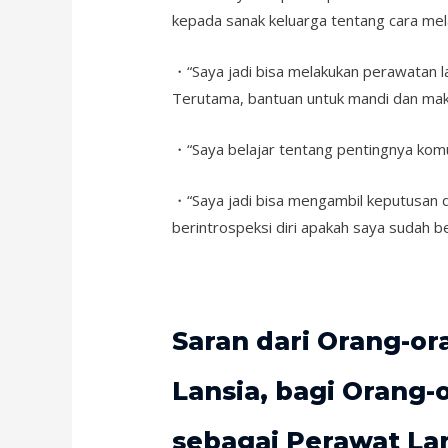
kepada sanak keluarga tentang cara mela
・“Saya jadi bisa melakukan perawatan l
Terutama, bantuan untuk mandi dan mak
・“Saya belajar tentang pentingnya komu
・“Saya jadi bisa mengambil keputusan d
berintrospeksi diri apakah saya sudah b
Saran dari Orang-o
Lansia, bagi Orang-
sebagai Perawat La