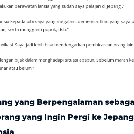
kukan perawatan lansia yang sudah saya pelajari di Jepang .”
ansia kepada bibi saya yang megalami demensia. Ilmu yang saya p
an, serta mengganti popok, dsb.”
nikasi. Saya jadi lebih bisa mendengarkan pembicaraan orang lai
engan bijak dalam menghadapi situasi apapun. Sebelum marah kep
enar atau belum.”
rang yang Berpengalaman sebaga
orang yang Ingin Pergi ke Jepan
nsia