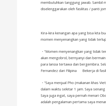
membutuhkan tanggung jawab. Sambil me
diselenggarakan oleh fasilitas / panti 
Kira-kira kenangan apa yang bisa kita b
momen menyenangkan yang tidak terlup
・“Momen menyenangkan yang tidak terlup
akan mengobrol, bernyanyi dan bermain 
para lansia tertawa dan bergembira. Sela
Fernandez dari Filipina Bekerja di fasi
・“Saya menjual Pho (makanan khas Vietnam
dalam waktu sekitar 1 jam. Saya senang 
Saya juga ingat, saya pernah menari Obo
adalah pengalaman pertama saya menari 