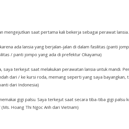
ian mengejutkan saat pertama kali bekerja sebagai perawat lansia.
arena ada lansia yang berjalan-jalan di dalam fasilitas (panti jom
litas / panti jompo yang ada di prefektur Okayama)
, saya terkejut saat melakukan perawatan lansia untuk mandi. Per
dah dari / ke kursi roda, memang seperti yang saya bayangkan, t
anti dari Indonesia)
emakai gigi palsu. Saya terkejut saat secara tiba-tiba gigi palsu k
.” (Ms. Hoang Thi Ngoc Anh dari Vietnam)