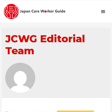
メ
イ
ン
JCWG Editorial
メ
Team
ニ
ュ
ー