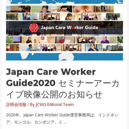
開
し
ま
し
た
Japan Care Worker
Guide2020 セミナーアーカ
イブ映像公開のお知らせ
説明会情報
/ By
JCWG Editorial Team
2020年、Japan Care Worker Guide運営事務局は、インドネシ
ア、モンゴル、カンボジア、ミ …