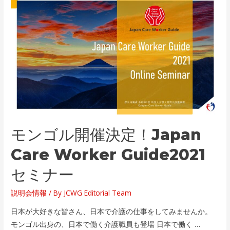
モンゴル開催決定！Japan
Care Worker Guide2021
セミナー
説明会情報
/ By
JCWG Editorial Team
日本が大好きな皆さん、日本で介護の仕事をしてみませんか。
モンゴル出身の、日本で働く介護職員も登場 日本で働く …