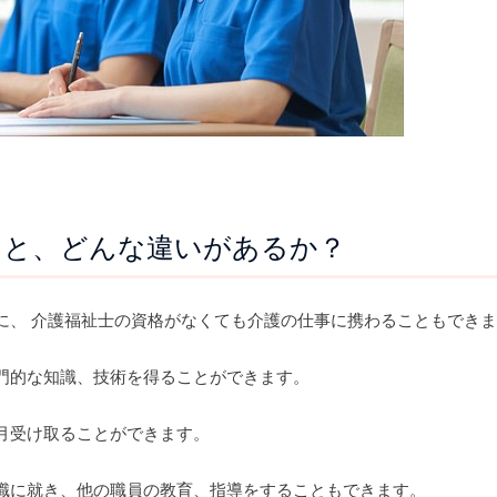
ると、どんな違いがあるか？
に、 介護福祉士の資格がなくても介護の仕事に携わることもでき
門的な知識、技術を得ることができます。
月受け取ることができます。
職に就き、他の職員の教育、指導をすることもできます。