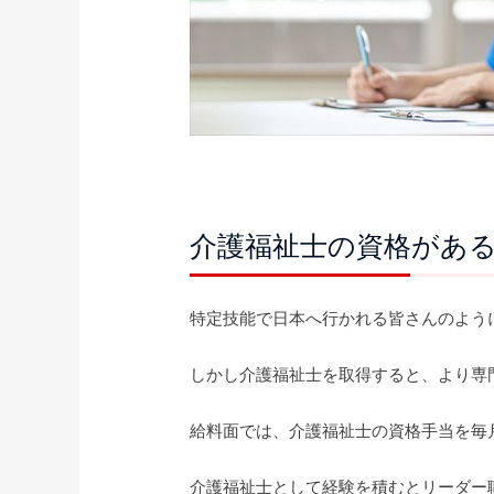
介護福祉士の資格があ
特定技能で日本へ行かれる皆さんのよう
しかし介護福祉士を取得すると、より専
給料面では、介護福祉士の資格手当を毎
介護福祉士として経験を積むとリーダー