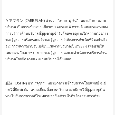
ケアプラン (CARE PLAN) อ่านว่า “เค-อะ-พุ-รัน” : หมายถึงแผนงาน
บริบาล เป็นการเขียนระบุเกี่ยวกับจุดประสงค์ ความถี่ และประเภทของ
การบริการด้านบริบาลที่ผู้สูงอายุเข้ารับโดยจะอยู่ภายใต้ความต้องการ
ของผู้สูงอายุหรือครอบครัวของผู้สูงอายุว่าต้องการดำเนินชีวิตอย่างไร
จะมีการพิจารณาปรับเปลี่ยนแผนงานบริบาลเป็นระยะ ๆ เพื่อปรับให้
เหมาะสมกับสภาพร่างกายของผู้สูงอายุ และจะดำเนินการบริการด้าน
บริบาลโดยยึดตามแผนงานบริบาลนี้เป็นหลัก
受診 (JUSHIN) อ่าน “จุชิน” : หมายถึงการเข้ารับตรวจโดยแพทย์ จะมี
กรณีที่มีแพทย์มาตรวจเยี่ยมที่สถานบริบาล และมีกรณีที่ผู้สูงอายุเดิน
ทางไปรับการตรวจที่โรงพยาบาลกับเจ้าหน้าที่หรือครอบครัวด้วย