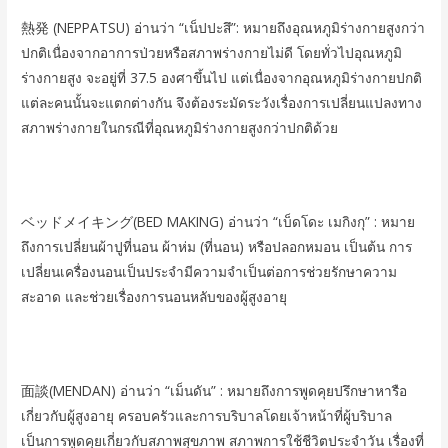
熱発 (NEPPATSU) อ่านว่า “เน็ปปะสึ”: หมายถึงอุณหภูมิร่างกายสูงกว่า
ปกติเนื่องจากอาการป่วยหรือสภาพร่างกายไม่ดี โดยทั่วไปอุณหภูมิ
ร่างกายสูง จะอยู่ที่ 37.5 องศาขึ้นไป แต่เนื่องจากอุณหภูมิร่างกายปกติ
แต่ละคนนั้นจะแตกต่างกัน จึงต้องระมัดระวังเรื่องการเปลี่ยนแปลงทาง
สภาพร่างกายในกรณีที่อุณหภูมิร่างกายสูงกว่าปกติด้วย
ベッドメイキング(BED MAKING) อ่านว่า “เบ็ดโดะ เมกิงกุ” : หมาย
ถึงการเปลี่ยนผ้าปูที่นอน ผ้าห่ม (ที่นอน) หรือปลอกหมอน เป็นต้น การ
เปลี่ยนเครื่องนอนเป็นประจำมีความจำเป็นต่อการช่วยรักษาความ
สะอาด และช่วยเรื่องการนอนหลับของผู้สูงอายุ
面談(MENDAN) อ่านว่า “เม็นดัน” : หมายถึงการพูดคุยปรึกษาหารือ
เกี่ยวกับผู้สูงอายุ ครอบครัวและการบริบาลโดยเจ้าหน้าที่ผู้บริบาล
เป็นการพูดคุยเกี่ยวกับสภาพสุขภาพ สภาพการใช้ชีวิตประจำวัน เรื่องที่