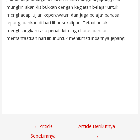
mungkin akan disibukkan dengan kegiatan belajar untuk
menghadapi ujian keperawatan dan juga belajar bahasa
Jepang, bahkan di hari libur sekalipun. Tetapi untuk
menghilangkan rasa penat, kita juga harus pandai
memanfaatkan hari libur untuk menikmati indahnya Jepang.
Navigasi
←
Article
Article Berikutnya
Pos
Sebelumnya
→