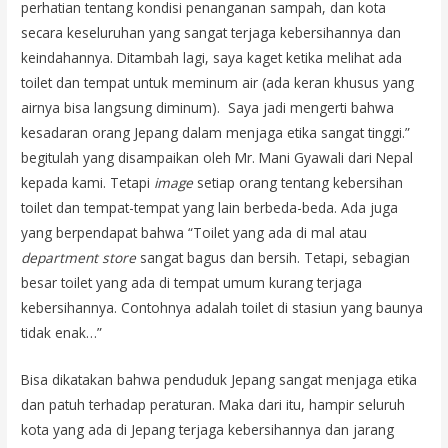
perhatian tentang kondisi penanganan sampah, dan kota
secara keseluruhan yang sangat terjaga kebersihannya dan
keindahannya. Ditambah lagi, saya kaget ketika melihat ada
toilet dan tempat untuk meminum air (ada keran khusus yang
airnya bisa langsung diminum). Saya jadi mengerti bahwa
kesadaran orang Jepang dalam menjaga etika sangat tinggi.”
begitulah yang disampaikan oleh Mr. Mani Gyawali dari Nepal
kepada kami. Tetapi
image
setiap orang tentang kebersihan
toilet dan tempat-tempat yang lain berbeda-beda. Ada juga
yang berpendapat bahwa “Toilet yang ada di mal atau
department store
sangat bagus dan bersih. Tetapi, sebagian
besar toilet yang ada di tempat umum kurang terjaga
kebersihannya. Contohnya adalah toilet di stasiun yang baunya
tidak enak…”
Bisa dikatakan bahwa penduduk Jepang sangat menjaga etika
dan patuh terhadap peraturan. Maka dari itu, hampir seluruh
kota yang ada di Jepang terjaga kebersihannya dan jarang