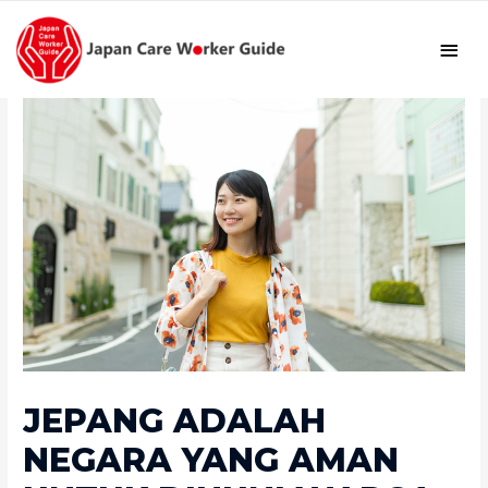
Men
Uta
JEPANG ADALAH
NEGARA YANG AMAN