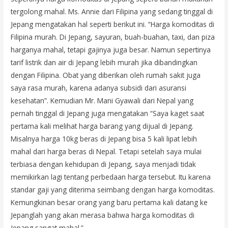
tergolong mahal. Ms. Annie dari Filipina yang sedang tinggal di
Jepang mengatakan hal seperti berikut ini. “Harga komoditas di
Filipina murah. Di Jepang, sayuran, buah-buahan, taxi, dan piza
harganya mahal, tetapi gajinya juga besar. Namun sepertinya
tarif listrik dan air di Jepang lebih murah jika dibandingkan
dengan Filipina. Obat yang diberikan oleh rumah sakit juga
saya rasa murah, karena adanya subsidi dari asuransi
kesehatan”. Kemudian Mr. Mani Gyawali dari Nepal yang
pernah tinggal di Jepang juga mengatakan “Saya kaget saat
pertama kali melihat harga barang yang dijual di Jepang.
Misalnya harga 10kg beras di Jepang bisa 5 kali lipat lebih
mahal dari harga beras di Nepal. Tetapi setelah saya mulai
terbiasa dengan kehidupan di Jepang, saya menjadi tidak
memikirkan lagi tentang perbedaan harga tersebut. Itu karena
standar gaji yang diterima seimbang dengan harga komoditas.
Kemungkinan besar orang yang baru pertama kali datang ke
Jepanglah yang akan merasa bahwa harga komoditas di
Jepang sangat mahal.”.