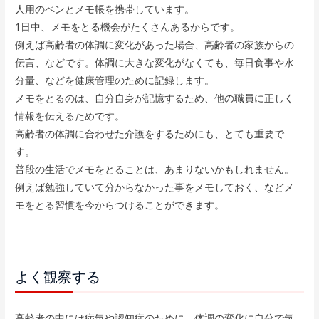
人用のペンとメモ帳を携帯しています。
1日中、メモをとる機会がたくさんあるからです。
例えば高齢者の体調に変化があった場合、高齢者の家族からの
伝言、などです。体調に大きな変化がなくても、毎日食事や水
分量、などを健康管理のために記録します。
メモをとるのは、自分自身が記憶するため、他の職員に正しく
情報を伝えるためです。
高齢者の体調に合わせた介護をするためにも、とても重要で
す。
普段の生活でメモをとることは、あまりないかもしれません。
例えば勉強していて分からなかった事をメモしておく、などメ
モをとる習慣を今からつけることができます。
よく観察する
高齢者の中には病気や認知症のために、体調の変化に自分で気