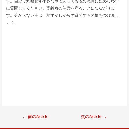
す。自分で判断せず小さな事であっても他の職員にためらわず
に質問してください。高齢者の健康を守ることにつながりま
す。分からない事は、恥ずかしがらず質問する習慣をつけまし
ょう。
投
←
前のArticle
次のArticle
→
稿