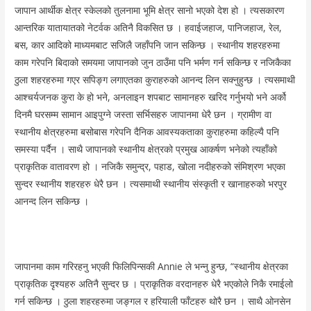
जापान आर्थीक क्षेत्र स्केलको तुलनामा भूमि क्षेत्र सानो भएको देश हो । त्यसकारण
आन्तरिक यातायातको नेटर्वक अतिनै विकसित छ । हवाईजहाज, पानिजहाज, रेल,
बस, कार आदिको माध्यमबाट सजिलै जहाँपनि जान सकिन्छ । स्थानीय शहरहरुमा
काम गरेपनि बिदाको समयमा जापानको जुन ठाउँमा पनि भर्मण गर्न सकिन्छ र नजिकैका
ठुला शहरहरुमा गएर सपिङ्ग लगाएतका कुराहरुको आनन्द लिन सक्नुहुन्छ । त्यसमाथी
आश्चर्यजनक कुरा के हो भने, अनलाइन शपबाट सामानहरु खरिद गर्नुभयो भने अर्को
दिनमै घरसम्म सामान आइपुग्ने जस्ता सर्भिसहरु जापानमा धेरै छन । ग्रामीण वा
स्थानीय क्षेत्रहरुमा बसोबास गरेपनि दैनिक आवस्यकताका कुराहरुमा कहिल्यै पनि
समस्या पर्दैन । साथै जापानको स्थानीय क्षेत्रको प्रमुख आकर्षण भनेको त्यहाँको
प्राकृतिक वातावरण हो । नजिकै समुन्द्र, पहाड, खोला नदीहरुको संमिश्रण भएका
सुन्दर स्थानीय शहरहरु धेरै छन । त्यसमाथी स्थानीय संस्कृती र खानाहरुको भरपुर
आनन्द लिन सकिन्छ ।
जापानमा काम गरिरहनु भएकी फिलिपिन्सकी Annie ले भन्नु हुन्छ, “स्थानीय क्षेत्रका
प्राकृतिक दृश्यहरु अतिनै सुन्दर छ । प्राकृतिक वरदानहरु धेरै भएकोले निकै रमाईलो
गर्न सकिन्छ । ठुला शहरहरुमा जङ्गल र हरियाली फाँटहरु थोरै छन । साथै ओनसेन