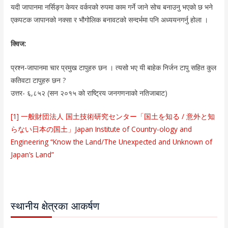
यदी जापानमा नर्सिङ्ग केयर वर्करको रुपमा काम गर्ने जाने सोच बनाउनु भएको छ भने
एकपटक जापानको नक्सा र भौगोलिक बनावटको सन्दर्भमा पनि अध्ययनगर्नु होला ।
क्विज:
प्रश्न-जापानमा चार प्रमुख टापुहरु छन । त्यसो भए यी बाहेक निर्जन टापु सहित कुल
कतिवटा टापुहरु छन ?
उत्तर- ६,८५२ (सन २०१५ को राष्ट्रिय जनगणनाको नतिजाबाट)
[1] 一般財団法人 国土技術研究センター「国土を知る / 意外と知
らない日本の国土」Japan Institute of Country-ology and
Engineering “Know the Land/The Unexpected and Unknown of
Japan’s Land”
स्थानीय क्षेत्रका आकर्षण