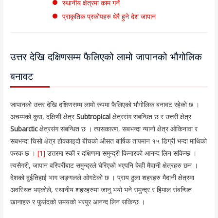
स्थानीय क्षेत्रमा काम गर्ने
प्राकृतिक प्रकोपहरु धेरै हुने देश जापान
उत्तर देखि दक्षिणसम्म फैलिएको लामो जापानको भौगोलिक
बनावट
जापानको उत्तर देखि दक्षिणसम्म लामो रुपमा फैलिएको भौगोलिक बनावट रहेको छ ।
अचम्मको कुरा, दक्षिणी क्षेत्र
Subtropical
क्षेत्रसंग संबन्धित छ र उत्तरी क्षेत्र
Subarctic
क्षेत्रसंग संबन्धित छ । त्यसकारण, सबभन्दा न्यानो क्षेत्र ओकिनावा र
सबभन्दा चिसो क्षेत्र होक्काइदो बीचको औसत बार्षिक तापमान १५ डिग्री भन्दा माथिको
फरक छ ।
[1]
उत्तरमा स्की र दक्षिणमा समुन्द्री किनारको आनन्द लिन सकिन्छ ।
त्यसैगरी, जापान वरिपरीबाट समुन्द्रले घेरिएको भएपनि केही मैदानी क्षेत्रहरु छन ।
देशको दुईतिहाई भाग जङ्गलले ओगटेको छ । प्राय ठुला शहरहरु मैदानी क्षेत्रमा
अवस्थित भएकोले, स्थानीय शहरहरुमा जानु भयो भने समुन्द्र र हिमाल संबन्धित
खानाहरु र फुर्सदको समयको भरपुर आनन्द लिन सकिन्छ ।