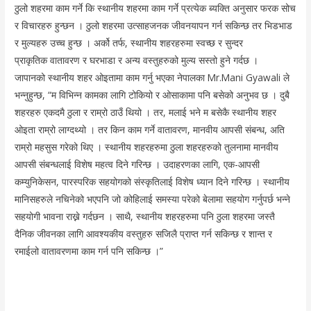
ठुलो शहरमा काम गर्ने कि स्थानीय शहरमा काम गर्ने प्रत्येक ब्यक्ति अनुसार फरक सोच
र विचारहरु हुन्छन । ठुलो शहरमा उत्साहजनक जीवनयापन गर्न सकिन्छ तर भिडभाड
र मुल्यहरु उच्च हुन्छ । अर्को तर्फ, स्थानीय शहरहरुमा स्वच्छ र सुन्दर
प्राकृतिक वातावरण र घरभाडा र अन्य वस्तुहरुको मुल्य सस्तो हुने गर्दछ ।
जापानको स्थानीय शहर ओइतामा काम गर्नु भएका नेपालका Mr.Mani Gyawali ले
भन्नुहुन्छ, “म विभिन्न कामका लागि टोकियो र ओसाकामा पनि बसेको अनुभव छ । दुबै
शहरहरु एकदमै ठुला र राम्रो ठाउँ थियो । तर, मलाई भने म बसेकै स्थानीय शहर
ओइता राम्रो लाग्दथ्यो । तर किन काम गर्ने वातावरण, मानवीय आपसी संबन्ध, अति
राम्रो महसुस गरेको थिए । स्थानीय शहरहरुमा ठुला शहरहरुको तुलनामा मानवीय
आपसी संबन्धलाई विशेष महत्व दिने गरिन्छ । उदाहरणका लागि, एक-आपसी
कम्युनिकेसन, पारस्परिक सहयोगको संस्कृतिलाई विशेष ध्यान दिने गरिन्छ । स्थानीय
मानिसहरुले नचिनेको भएपनि जो कोहिलाई समस्या परेको बेलामा सहयोग गर्नुपर्छ भन्ने
सहयोगी भावना राख्ने गर्दछन । साथै, स्थानीय शहरहरुमा पनि ठुला शहरमा जस्तै
दैनिक जीवनका लागि आवश्यकीय वस्तुहरु सजिलै प्राप्त गर्न सकिन्छ र शान्त र
रमाईलो वातावरणमा काम गर्न पनि सकिन्छ ।”