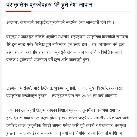
प्राकृतिक प्रकोपहरु धेरै हुने देश जापान
अन्त्यमा, जापानको प्राकृतिक प्रकोपको सन्दर्भमा केही जानकारी दिने छौ ।
समुन्द्र र पहाडहरु नजिकै भएकोले स्थानीय शहरहरुमा प्राकृतिक विपत्तीको संभावना
धेरै हुन सक्छ भनेर चिन्तित हुने मानिसहरु हुन सक्द छन । तर, जापानमा भने ठुला
शहर होस वा स्थानीय शहर होस, जुनसुकै क्षेत्रमा पनि प्राकृतिक विपत्तिका लागि
सजक र पूर्वतयारी अपनाउनु पर्ने कुरा अति महत्वपूर्ण हुन्छ ।
टाइफुन, भारीवर्षा, भारी हिउँपात, भूकम्प, सुनामी, र ज्वालामुखी विस्फोटहरू जसता
प्राकृतिक प्रकोपहरु हुन्छन । तपाईहरुले पनि सन २०११ को मार्च महिनामा
जापानको उत्तर-पूर्वी क्षेत्रमा आएको विशाल भूकम्प र सुनामीका सन्दर्भमा समाचार
इत्यादीबाट थाहा पाउनु भएको होला । त्यसकारण राष्ट्रीय र स्थानीय सरकारका साथै
कर्पोरेट तहले प्राकृतिक विपत्ती सामना गर्नका लागि पूर्व तयारी र योजनाहरु बनाएका
हुन्छन । यदी तपाईहरु जापानमा जानु भयो भने नियमित रुपमा निकासी प्रशिक्षण