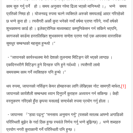
काम सुरु गर्नु पर्ने हो । समय अनुसार गरेमा ढिला भएको मानिन्थ्यो ।』 भन्ने समय
प्रतिको निष्ठा हो । योजनवद्व रुपमा चल्ने व्यक्तिले अरुको समयलाई आदर गरिरहेको
छ भन्ने कुरा हो । त्यसैगरी अर्को कुरा भनेको नयाँ वर्षमा प्राप्त गरिने, नयाँ वर्षको
शुभकामना कार्ड हो । इलेक्ट्रोनिक माध्यमबाट कम्युनिकेसन गर्न सकिने भएपनि,
कागजको कार्डमा हस्तलिखित शुभकामना सन्देश प्राप्त गर्दा एक आपसमा वास्तविक
सुमधुर सम्बन्धको महसुस हुन्थ्यो ।”
・”जापानको कार्यस्थलमा मेरो देशको तुलनामा मिटिङ्ग धेरै भएको लाग्दछ ।
एकदिनभरीनै मिटिङ्ग हुने दिनहरु पनि हुने गर्दथ्यो । त्यसैगरी लामो
समयसम्म काम गर्ने व्यक्तिहरु पनि हुन्थे ।”
थप रुपमा, जापानको नर्सिङ्ग केयर होमहरुका लागि लेखिएका नोट सामग्री मार्फत,
[1]
जापानको कार्यशैली सम्बन्धमा ध्यान दिनुपर्ने कुराहरु अध्ययन गर्न सकिन्छ । केही
वस्तुकरण गरिएको हुँदा कृपया यसलाई सन्दर्भको रुपमा प्रयोग गर्नु होला ।
・जापानमा 『”हावा पढ्नु” “मनसाय अनुमान गर्नु” (यसको मतलब आफ्नो अगाडिको
परिस्थिती बुझेर के गर्दा ठिक हुन्छ स्यवंले निर्णय गर्नु भन्ने बुझिन्छ) 』भन्ने शब्दहरु
प्रयोग नगरी कुराकानी गर्ने परिस्थिती पनि हुन्छ ।