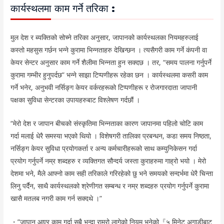
कार्यस्थलमा काम गर्ने तरिका :
मुल देश र ब्यक्तिको सोच्ने तरिका अनुसार, जापानको कार्यस्थलका नियमहरुलाई
कस्तो महसुस गर्छन भन्ने कुरामा भिन्नताहरु देखिन्छन । त्यसैगरी काम गर्ने कंपनी वा
केयर सेन्टर अनुसार काम गर्ने शैलीमा भिन्नता हुन सक्दछ । तर, “समय पालना गर्नुपर्ने
कुरामा गम्भीर हुनुपर्दछ” भन्ने साझा टिप्पणीहरू रहेका छन । कार्यस्थलमा कसरी काम
गर्ने भनेर, अनुभवी नर्सिङ्ग केयर वर्करहरूको टिप्पणीहरू र रोजगारदाता जापानी
पक्षका सुविधा सेन्टरका उपायहरुबाट विश्लेषण गर्दछौं ।
“मेरो देश र जापान बीचको संस्कृतिमा भिन्नताका कारण जापानमा पहिलो चोटि काम
गर्दा मलाई धेरै समस्या भएको थियो । विशेषगरी तालिका प्रबन्धन, कडा समय निष्ठता,
नर्सिङ्ग केयर सुविधा प्रयोगकर्ता र अन्य कर्मचारीहरूको साथ कम्युनिकेसन गर्दा
प्रयोग गर्नुपर्ने नम्र शब्दहरु र व्यक्तिगत सौन्दर्य जस्ता कुराहरुमा गाह्रो भयो । मेरो
देशमा भने, मैले आफ्नो काम सही तरिकाले गरिरहेको छु भने समयको सन्दर्भमा धेरै चिन्ता
लिनु पर्दैन, साथै कार्यस्थलको श्रेणीगत सम्बन्ध र नम्र शब्दहरु प्रयोग गर्नुपर्ने कुरामा
खासै मतलब नगरी काम गर्न सक्दथे ।”
・”जापान आएर काम गर्दा सबै भन्दा राम्रो लागेको नियम भनेको『५ मिनेट अगाडीबाट