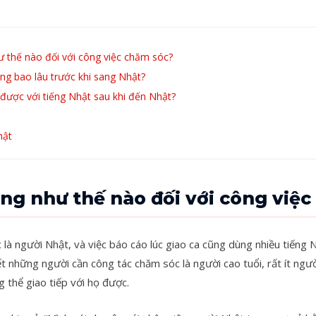
ư thế nào đối với công việc chăm sóc?
ng bao lâu trước khi sang Nhật?
được với tiếng Nhật sau khi đến Nhật?
hật
ng như thế nào đối với công việ
c là người Nhật, và việc báo cáo lúc giao ca cũng dùng nhiều tiếng
hết những người cần công tác chăm sóc là người cao tuổi, rất ít ngư
g thể giao tiếp với họ được.