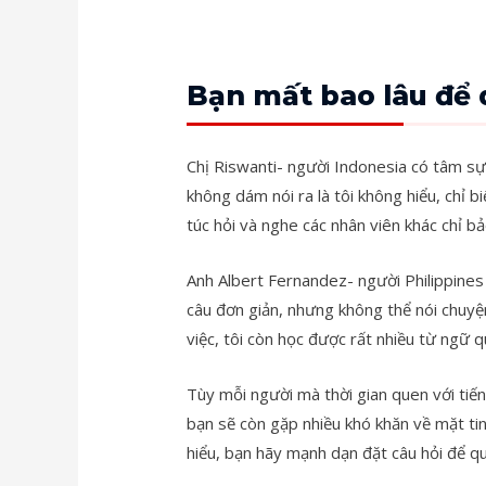
Bạn mất bao lâu để 
Chị Riswanti- người Indonesia có tâm sự 
không dám nói ra là tôi không hiểu, chỉ b
túc hỏi và nghe các nhân viên khác chỉ bả
Anh Albert Fernandez- người Philippines t
câu đơn giản, nhưng không thể nói chuyện
việc, tôi còn học được rất nhiều từ ngữ 
Tùy mỗi người mà thời gian quen với tiế
bạn sẽ còn gặp nhiều khó khăn về mặt ti
hiểu, bạn hãy mạnh dạn đặt câu hỏi để qu