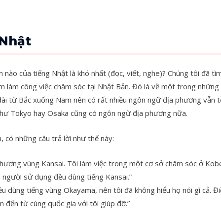
 Nhật
 nào của tiếng Nhật là khó nhất (đọc, viết, nghe)? Chúng tôi đã tìm
m làm công việc chăm sóc tại Nhật Bản. Đó là về một trong những
ài từ Bắc xuống Nam nên có rất nhiều ngôn ngữ địa phương vẫn t
 như Tokyo hay Osaka cũng có ngôn ngữ địa phương nữa.
 có những câu trả lời như thế này:
a phương vùng Kansai. Tôi làm việc trong một cơ sở chăm sóc ở Kob
 và người sử dụng đều dùng tiếng Kansai.”
u dùng tiếng vùng Okayama, nên tôi đã không hiểu họ nói gì cả. Điề
 đến từ cùng quốc gia với tôi giúp đỡ.”