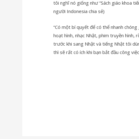
tôi nghĩ nó giống như “Sách giáo khoa tiế
người Indonesia chia sẻ)
“Có một bí quyết để có thể nhanh chóng g
hoạt hình, nhạc Nhật, phim truyền hình, r
trước khi sang Nhật và tiếng Nhật tôi dù
thì sẽ rất có ích khi bạn bắt đầu công vi