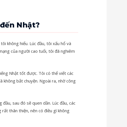
 đến Nhật?
tôi không hiểu. Lúc đầu, tôi xấu hổ và
h mạng của người cao tuổi, tôi đã nghiêm
iếng Nhật tốt được. Tôi có thể viết các
 đã không bắt chuyện. Ngoài ra, nhờ công
g đầu, sau đó sẽ quen dần. Lúc đầu, các
rất thân thiện, nên có điều gì không