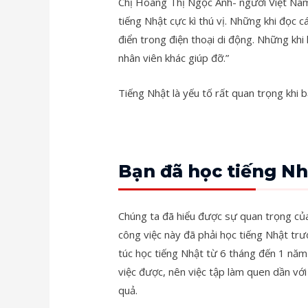
Chị Hoàng Thị Ngọc Ánh- người Việt Nam 
tiếng Nhật cực kì thú vị. Những khi đọc c
điển trong điện thoại di động. Những khi 
nhân viên khác giúp đỡ.”
Tiếng Nhật là yếu tố rất quan trọng khi b
Bạn đã học tiếng Nh
Chúng ta đã hiểu được sự quan trọng của
công việc này đã phải học tiếng Nhật tr
túc học tiếng Nhật từ 6 tháng đến 1 năm 
việc được, nên việc tập làm quen dần vớ
quả.