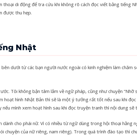
 thoại di động để tra cứu khi không rõ cách đọc viết bằng tiếng N
n được thu hẹp.
ếng Nhật
 bên dưới từ các bạn người nước ngoài có kinh nghiệm làm chăm s
 trước. Tôi không bận tâm lắm về ngữ pháp, cũng như chuyện “Nhỡ sa
im hoạt hình Nhật Bản thì sẽ là một ý tưởng rất tốt nếu sau khi đ
y nếu mình xem hoạt hình sau khi đọc truyện tranh thì nội dung sẽ t
h dành cho phái nữ. Vì có nhiều từ ngữ dùng trong hội thoại hằng 
nói chuyện của nữ riêng, nam riêng). Trong quá trình đào tạo thì 