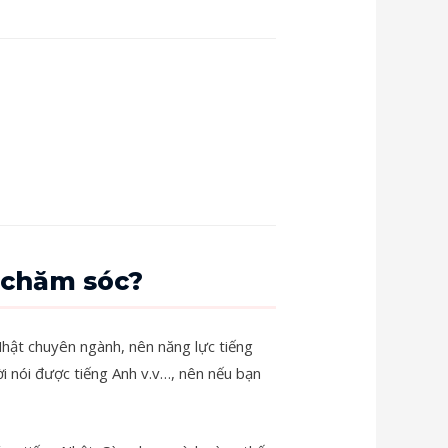
c chăm sóc?
 Nhật chuyên ngành, nên năng lực tiếng
ời nói được tiếng Anh v.v…, nên nếu bạn