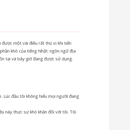
 được một vài điều rất thú vị khi tiến
 phần khó của tiếng Nhật: ngôn ngữ địa
ồn tại và bây giờ đang được sử dụng.
e. Lúc đầu tôi không hiểu mọi người đang
u này thực sự khó khăn đối với tôi. Tôi