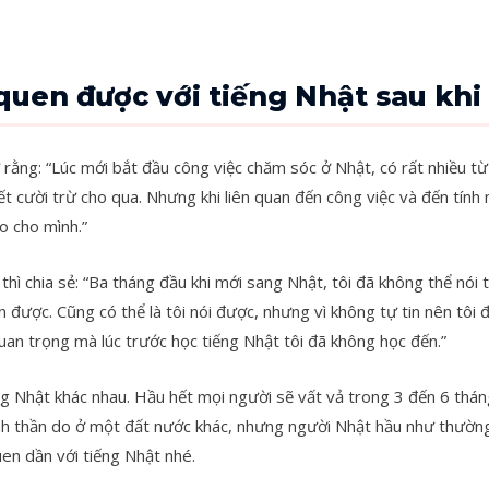
quen được với tiếng Nhật sau khi
rằng: “Lúc mới bắt đầu công việc chăm sóc ở Nhật, có rất nhiều từ 
iết cười trừ cho qua. Nhưng khi liên quan đến công việc và đến tín
o cho mình.”
hì chia sẻ: “Ba tháng đầu khi mới sang Nhật, tôi đã không thể nói t
 được. Cũng có thể là tôi nói được, nhưng vì không tự tin nên tôi
quan trọng mà lúc trước học tiếng Nhật tôi đã không học đến.”
ng Nhật khác nhau. Hầu hết mọi người sẽ vất vả trong 3 đến 6 thán
nh thần do ở một đất nước khác, nhưng người Nhật hầu như thường 
en dần với tiếng Nhật nhé.