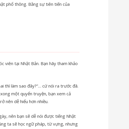
hật phổ thông. Bằng sự tiên tiến của
óc viên tại Nhật Bản. Bạn hãy tham khảo
i thì làm sao đây?”… cứ nói ra trước đã.
ọc xong một quyển truyện, bạn xem cả
rở nên dễ hiểu hơn nhiều.
ngày, nên bạn sẽ dễ nói được tiếng Nhật
chúng ta sẽ học ngữ pháp, từ vựng, nhưng