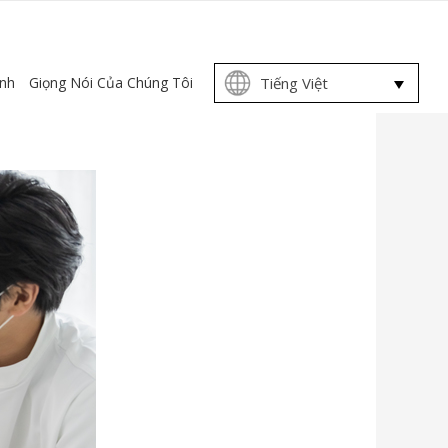
Choose
ịnh
Giọng Nói Của Chúng Tôi
Tiếng Việt
a
language