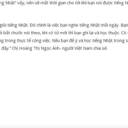
ng Nhật” vậy, nên sẽ mất thời gian cho tới khi bạn nói được tiếng N
iỏi tiếng Nhật. Đó chính là việc bạn nghe tiếng Nhật mỗi ngày. Bạ
ồi bắt chước nói theo, khi có từ mới thì bạn ghi lại và học thuộc. C
ng trong thực tế công việc. Nếu bạn để ý và học tiếng Nhật trong s
ệc đấy.” Chị Hoàng Thị Ngọc Ánh- người Việt Nam chia sẻ.