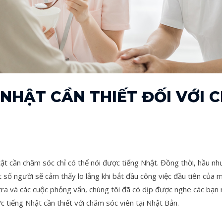
 NHẬT CẦN THIẾT ĐỐI VỚI 
ật cần chăm sóc chỉ có thể nói được tiếng Nhật. Đồng thời, hầu như
 số người sẽ cảm thấy lo lắng khi bắt đầu công việc đầu tiên của 
 tra và các cuộc phỏng vấn, chúng tôi đã có dịp được nghe các bạn
c tiếng Nhật cần thiết với chăm sóc viên tại Nhật Bản.