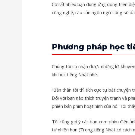
Có rất nhiều bạn dùng ứng dụng trên điện
công nghệ, rào cản ngôn ngữ cũng sẽ dầ
Phương pháp học ti
Chúng tôi có nhận được những lời khuyên
khi học tiếng Nhật nhé.
“Bản thân tôi thì tích cực tự bắt chuyện
Đối với bạn nào thích truyện tranh và ph
phiên bản phim hoạt hình của nó. Tôi thấ
Tôi cũng gợi ý các bạn xem phim điện ản
tự nhiên hơn (Trong tiếng Nhật có cách 