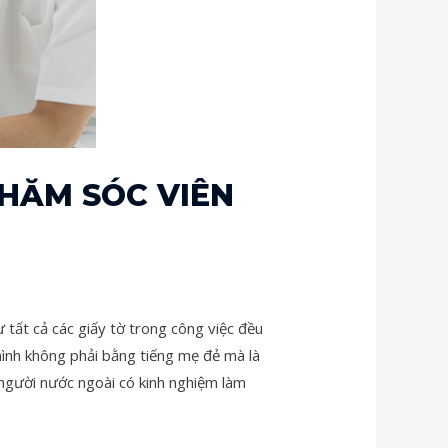
CHĂM SÓC VIÊN
 tất cả các giấy tờ trong công việc đều
mình không phải bằng tiếng mẹ đẻ mà là
 người nước ngoài có kinh nghiệm làm