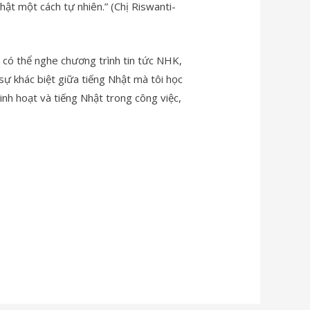
hật một cách tự nhiên.” (Chị Riswanti-
n có thể nghe chương trình tin tức NHK,
ó sự khác biệt giữa tiếng Nhật mà tôi học
inh hoạt và tiếng Nhật trong công việc,