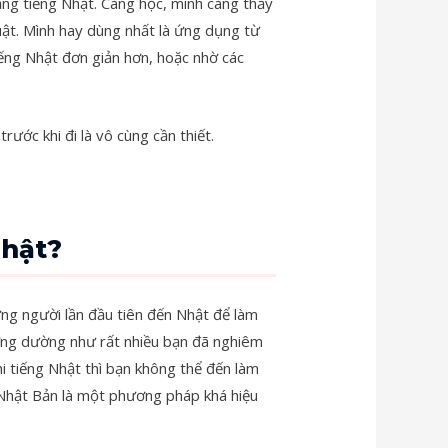
ằng tiếng Nhật. Càng học, mình càng thấy
huật. Mình hay dùng nhất là ứng dụng từ
tiếng Nhật đơn giản hơn, hoặc nhờ các
ước khi đi là vô cùng cần thiết.
Nhật?
ững người lần đầu tiên đến Nhật để làm
hưng dường như rất nhiều bạn đã nghiêm
i tiếng Nhật thì bạn không thể đến làm
 Nhật Bản là một phương pháp khá hiệu