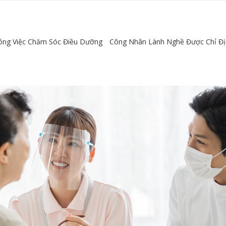
ông Việc Chăm Sóc Điều Dưỡng
Công Nhân Lành Nghề Được Chỉ Đ