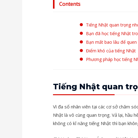
o
r
Contents
k
Tiếng Nhật quan trọng nh
Bạn đã học tiếng Nhật tro
Bạn mất bao lâu để quen 
Điểm khó của tiếng Nhật
Phương pháp học tiếng N
Tiếng Nhật quan trọ
Vì đa số nhân viên tại các cơ sở chăm só
Nhật là vô cùng quan trọng. Vả lại, hầu 
không có kĩ năng tiếng Nhật thì bạn khôn