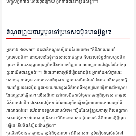
បញ្ចូលពួកគាត់ ហើយចុងក្រោយ ពួកគាត់បានគាំទ្រដល់ខ្ញុំ។”។
ចំណុចព្រួយបារម្ភមុនទៅប្រទេសជប៉ុនមានអ្វីខ្លះ?
អ្នកនាង Riswanti ជនជាតិឥណ្ឌូនេស៊ីបាននិយាយថា៖ ”គឺជីវភាពរស់នៅ
ប្រទេសជប៉ុន។ ដោយសារតែខ្ញុំកាន់សាសនាឥស្លាម គឺមានរបស់ខ្លះដែលហូបមិន
បាន។ គឺមានការព្រួយបារម្ភមិនដឹងថាអាចទិញអាហារហាឡាលនៅផ្សារទំនើបក្បែរ
ផ្ទះជាដើមបានឬអត់។”។ ចំពោះការបារម្ភអំពីរឿងនៅជប៉ុន អ្នកទាំងអស់គ្នាដោះ
ស្រាយបានជាមុន តាមរយៈការពិគ្រោះជាមួយអ្នកមើលថែទាំ ដែលជាសិស្សច្បងធ្វើ
ការនៅប្រទេសជប៉ុន ឬតាមរយៈការទទួលព័ត៌មានពីមនុស្សដែលធ្វើការនៅមណ្ឌល
ដែលត្រូវទៅធ្វើការ។ លើសពីនេះ នៅពេលជិតដល់ថ្ងៃចាកចេញពីប្រទេស ការផ្ដល់
ព័ត៌មានជាដើម ជាភាសាជប៉ុនកាន់តែមានច្រើនឡើងធ្វើអោយមានការបារម្ភអំពី
ភាសាផងដែរ។ យើងបានទទួលយោបល់ថា៖ ”រឿងដែលខ្ញុំព្រួយបារម្ភ គឺសមត្ថភាព
ភាសាជប៉ុន។ ដោយសារខ្ញុំគិតថា បើមិនចេះភាសាជប៉ុនច្បាស់ គឺមិនអាចធ្វើអ្វីបាន
ឡើយ ទើបខិតខំរៀនយ៉ាងខ្លាំង។”
ប្រសិនបើមានការព្រួយបារម្ភអំពីម្ហូបអាហារ អំពីសាសនា ឬទំនៀមទម្លាប់រស់នៅ