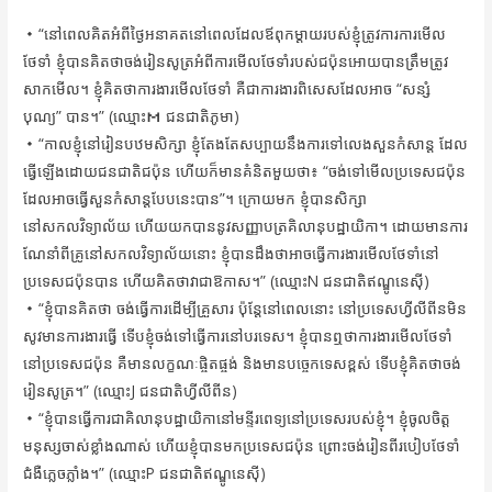
・“នៅពេលគិតអំពីថ្ងៃអនាគតនៅពេលដែលឪពុកម្ដាយរបស់ខ្ញុំត្រូវការការមើល
ថែទាំ ខ្ញុំបានគិតថាចង់រៀនសូត្រអំពីការមើលថែទាំរបស់ជប៉ុនអោយបានត្រឹមត្រូវ
សាកមើល។ ខ្ញុំគិតថាការងារមើលថែទាំ គឺជាការងារពិសេសដែលអាច “សន្សំ
បុណ្យ” បាន។” (ឈ្មោះＭ ជនជាតិភូមា)
・“កាលខ្ញុំនៅរៀនបឋមសិក្សា ខ្ញុំតែងតែសប្បាយនឹងការទៅលេងសួនកំសាន្ត ដែល
ធ្វើឡើងដោយជនជាតិជប៉ុន ហើយក៏មានគំនិតមួយថា៖ “ចង់ទៅមើលប្រទេសជប៉ុន
ដែលអាចធ្វើសួនកំសាន្តបែបនេះបាន”។ ក្រោយមក ខ្ញុំបានសិក្សា
នៅសកលវិទ្យាល័យ ហើយយកបាននូវសញ្ញាបត្រគិលានុបដ្ឋាយិកា។ ដោយមានការ
ណែនាំពីគ្រូនៅសកលវិទ្យាល័យនោះ ខ្ញុំបានដឹងថាអាចធ្វើការងារមើលថែទាំនៅ
ប្រទេសជប៉ុនបាន ហើយគិតថាវាជាឱកាស។” (ឈ្មោះN ជនជាតិឥណ្ឌូនេស៊ី)
・“ខ្ញុំបានគិតថា ចង់ធ្វើការដើម្បីគ្រួសារ ប៉ុន្តែនៅពេលនោះ នៅប្រទេសហ្វីលីពីនមិន
សូវមានការងារធ្វើ ទើបខ្ញុំចង់ទៅធ្វើការនៅបរទេស។ ខ្ញុំបានឮថាការងារមើលថែទាំ
នៅប្រទេសជប៉ុន គឺមានលក្ខណៈផ្ចិតផ្ចង់ និងមានបច្ចេកទេសខ្ពស់ ទើបខ្ញុំគិតថាចង់
រៀនសូត្រ។” (ឈ្មោះJ ជនជាតិហ្វីលីពីន)
・“ខ្ញុំបានធ្វើការជាគិលានុបដ្ឋាយិកានៅមន្ទីរពេទ្យនៅប្រទេសរបស់ខ្ញុំ។ ខ្ញុំចូលចិត្ត
មនុស្សចាស់ខ្លាំងណាស់ ហើយខ្ញុំបានមកប្រទេសជប៉ុន ព្រោះចង់រៀនពីរបៀបថែទាំ
ជំងឺភ្លេចភ្លាំង។” (ឈ្មោះP ជនជាតិឥណ្ឌូនេស៊ី)