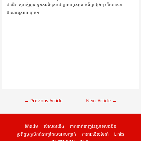
ជាដើម សូមកុំរួញរាក្នុងការពិគ្រោះជាមួយមនុស្សពាក់ព័ន្ធផ្សេងៗ ទើបអាចរក
ដំណោះស្រាយបាន។
ការ​
←
Previous Article
Next Article
→
នាំទិស​
ប្រកាស
ទំព័រដើម
សំលេងយើង
ភាពទាក់ទាញនៃប្រទេសជប៉ុន
ប្រព័ន្ធបុគ្គលិកជំនាញដែលបានបញ្ជាក់
ការងារមើលថែទាំ
Links